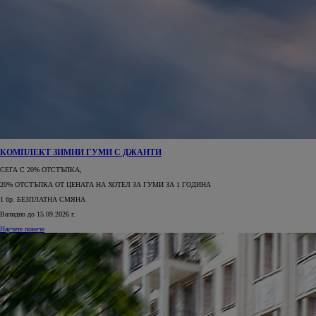
КОМПЛЕКТ ЗИМНИ ГУМИ С ДЖАНТИ
СЕГА С 20% ОТСТЪПКА,
20% ОТСТЪПКА ОТ ЦЕНАТА НА ХОТЕЛ ЗА ГУМИ ЗА 1 ГОДИНА
1 бр. БЕЗПЛАТНА СМЯНА
Валидно до 15.09.2026 г.
Научете повече
ОЧАКВАЙТЕ СКОРО