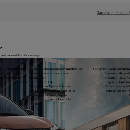
Заявете пробно шо
е
трификация
За собственици
р на задвижване
Финансиране на употребявани автомобили
Гаранция
Резервирайте онлайн
Toyota Professional
Електрифицирани автом
Застраховане 
Части и
чни автомобили
Гаранция от производителя
Видове електри
Застра
иални оферти
Toyota Relax
Хибриди
Защите
Обслужване, сервиз, ГТП
Plug-in Хибриди
Полезни
Пътна помощ Toyota Eurocare
Изцяло електрич
Обходен преглед при приемане
Горивна клетка
Сервизни кампании Toyota
Сервизна кампания Toyota 5+
Ремонти
ГТП