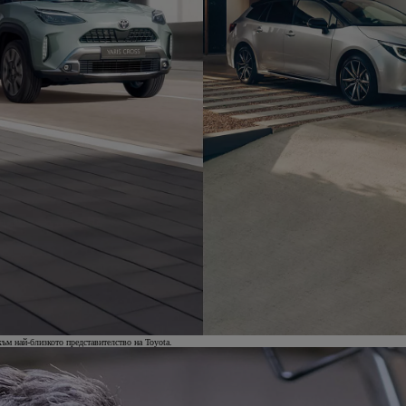
ъм най-близкото представителство на Toyota.