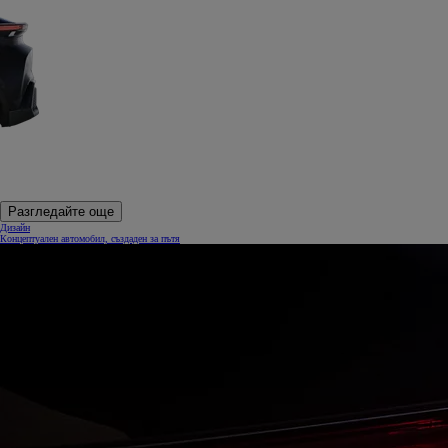
Разгледайте още
Дизайн
Концептуален автомобил, създаден за пътя