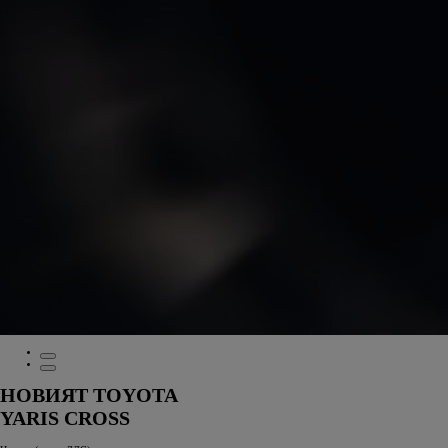
НОВИЯТ TOYOTA
YARIS CROSS