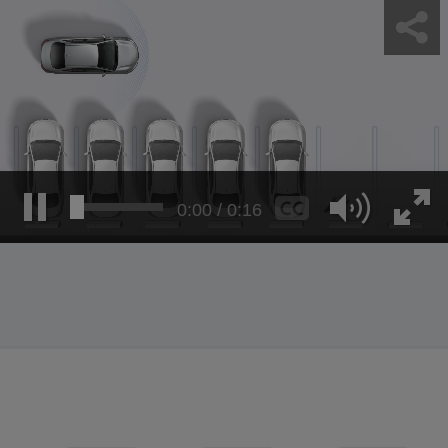
0:04 / 0:16