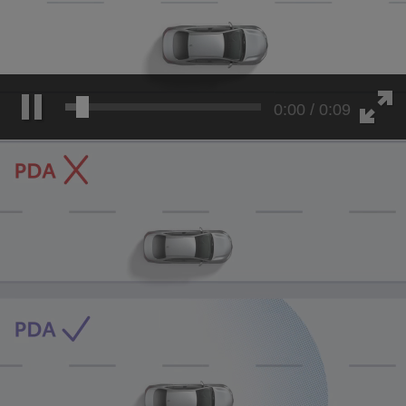
0:04 / 0:09