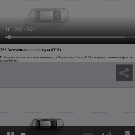
TSS Актуализация по въздуха (OTA)
OTA софтуерните актуализации гарантират, че Toyota Safety Sense (TSS) е актуален с най-новите функции
и подобрения.