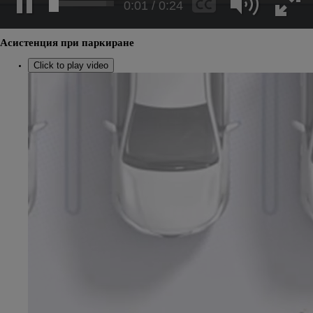
0:03 / 0:24
Асистенция при паркиране
Click to play video