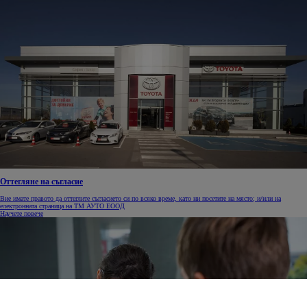
Оттегляне на съгласие
Вие имате правото да оттеглите съгласието си по всяко време, като ни посетите на място; и/или на
електронната страница на ТМ АУТО ЕООД
Научете повече