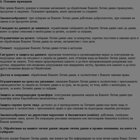
4. Основни принципи
Ние ценим Вашето доверие и поемаме ангажимент да обработваме Вашите Лични данни справедливо,
прозрачно и защитено. Основните принципи, които прилагаме са следните:
Законосъобразност
: при събиране на Вашите Лични данни действаме добросъвестно, при спазване на
закона и по прозрачен начин.
Свеждане на данните до минимум
: ограничаваме събирането на Вашите Лични данни само до данни,
които са пряко относими и необходими за целите, за които са събрани.
Ограничение на целите
: събираме Лични данни само за конкретни, изрично посочени и законни цели и
не обработваме Вашите Лични данни по начин, несъвместим с тези цели.
Точност
: поддържаме Вашите Лични данни точни и актуални.
Сигурност и защита на данните
: прилагаме технически и организационни мерки за осигуряване на
подходящо ниво на сигурност и защита на данните, като отчитаме вида на Вашите Лични данни, които
подлежат на защита. Тези мерки предотвратяват каквото и да било неоправомощени разкриване или
достъп, инцидентно или незаконно разрушаване или инцидентна загуба, промяна или каквато и да било
друга незаконна форма на Обработване.
Достъп и поправяне
: обработваме Вашите Лични данни, в съответствие с Вашите законни права.
Ограничаване на срока на запазване:
запазваме Вашите Лични данни в съответствие с приложимото
законодателство за защита на Личните данни и за срок, не по-дълъг, от този, който е необходим, за
целите, за които Личните данни са събрани.
Защита за международни трансфери
: осигуряваме адекватна защита на Вашите Лични данни при
трансфер извън Европейската икономическа зона.
Защита спрямо трети лица
: достъпът до и прехвърлянето на Личните данни към трети лица се
извършват в съответствие с приложимото правo и при спазване на подходящи защитни договорки.
Законосъобразност на директния маркетинг и бисквитките (cookies)
: действаме, съобразно
приложимия закон, когато Ви изпращаме рекламни материали или инсталираме биквитки (cookies) на
Вашия компютър.
5. Обработване на вашите лични данни: видове лични данни и правно основание, на което ги
събираме
Когато искаме Вашите Лични данни, ние винаги ще Ви информираме по ясен начин какви Ваши Лични