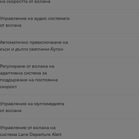
на скоростта от волана
Управление на аудио системата
от волана
Автоматично превключване на
къси и дълги светлини-бутон
Регулиране от волана на
адаптивна система за
поддържане на постоянна
скорост
Управление на мултимедията
от волана
Управление от волана на
система Lane Departure Alert