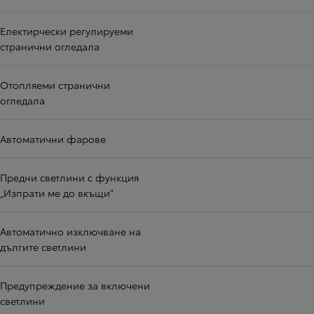
Електирчески регулируеми
странични огледала
Отопляеми странични
огледала
Автоматични фарове
Предни светлини с функция
„Изпрати ме до вкъщи"
Автоматично изключване на
дългите светлини
Предупреждение за включени
светлини