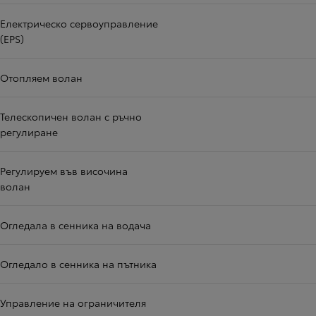
Електрическо сервоуправление
(EPS)
Отопляем волан
Телескопичен волан с ръчно
регулиране
Регулируем във височина
волан
Огледала в сенника на водача
Огледало в сенника на пътника
Управление на ограничителя