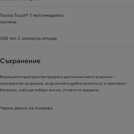
Toyota Touch® 3 мултимедийна
система
USB тип С конектор отпред
Съхранение
Вътрешното пространство предлага достатъчно място за всичко ‒
пространство за краката, за да опънете удобно краката си, и просторен
багажник, който да побере всичко, от което се нуждаете.
Черни релси на покрива