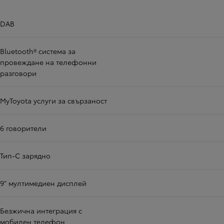
DAB
Bluetooth® система за
провеждане на телефонни
разговори
MyToyota услуги за свързаност
6 говорители
Тип-C зарядно
9" мултимедиен дисплей
Безжична интеграция с
мобилен телефон