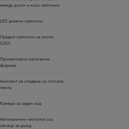
между дълги и къси светлини
LED дневни светлини
Предни светлини за мъгла
(LED)
Прожекторни халогенни
фарове
Асистент за следене на пътната
лента
Камера за заден ход
Автоматични чистачки със
сензор за дъжд