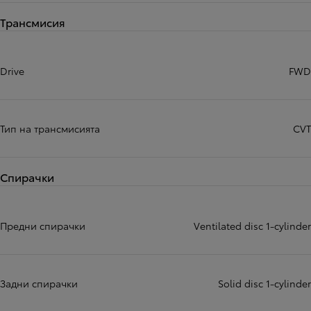
Трансмисия
Drive
FWD
Тип на трансмисията
CVT
Спирачки
Предни спирачки
Ventilated disc 1-cylinder
Задни спирачки
Solid disc 1-cylinder