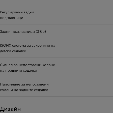
Регулируеми задни
подглавници
Задни подглавници (3 бр)
ISOFIX система за закрепяне на
детски седалки
Сигнал за непоставени колани
на предните седалки
Напомняне за непоставени
колани на задните седалки
Дизайн