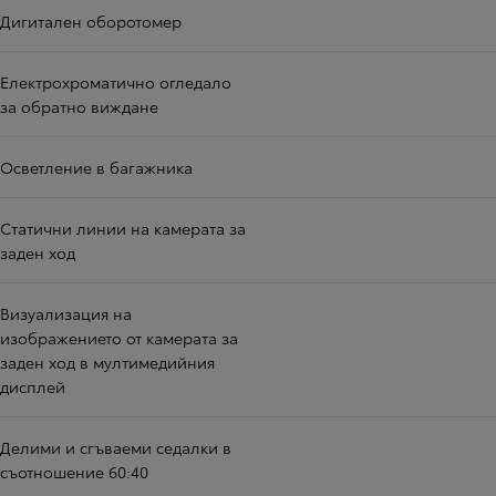
Дигитален оборотомер
Електрохроматично огледало
за обратно виждане
Осветление в багажника
Статични линии на камерата за
заден ход
Визуализация на
изображението от камерата за
заден ход в мултимедийния
дисплей
Делими и сгъваеми седалки в
съотношение 60:40