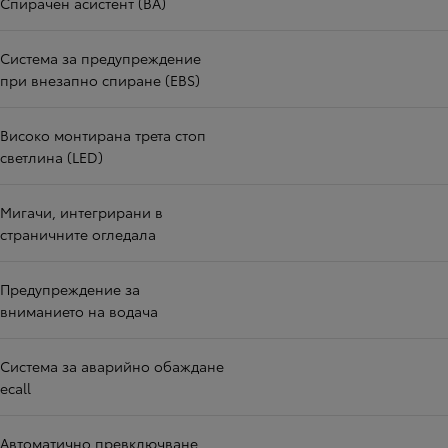
Спирачен асистент (BA)
Система за предупреждение
при внезапно спиране (EBS)
Високо монтирана трета стоп
светлина (LED)
Мигачи, интегрирани в
страничните огледала
Предупреждение за
вниманието на водача
Система за аварийно обаждане
ecall
Автоматично превключване