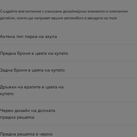
Създайте впечатление с изискани дизайнерски елементи и елегантни
детайли, които ще направят вашия автомобил в звездата на пътя.
Антена тип перка на акула
Предна броня в цвета на купето
Задна броня в цвета на купето
Дръжки на вратите в цвета на
купето
Черен дизайн на долната
предна решетка
Предна решетка в черно