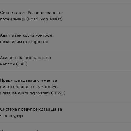
Системата за Разпознаване на
пътни знаци (Road Sign Assist)
Адаптивен круиз контрол,
независим от скоростта
Асистент за потегляне по
наклон (HAC)
Предупреждаващ сигнал за
ниско налягане в гумите Tyre
Pressure Warning System (TPWS)
Система предупреждаваща за
челен удар