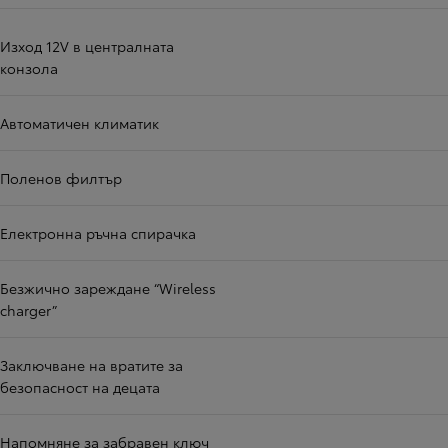
Изход 12V в централната
конзола
Автоматичен климатик
Поленов филтър
Електронна ръчна спирачка
Безжично зареждане “Wireless
charger”
Заключване на вратите за
безопасност на децата
Напомняне за забравен ключ