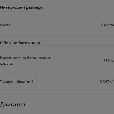
Интериорни размери
Места
5 места
Обем на багажника
Вместимост на багажника до
350 л.
кората:
Товарен обем (m³)
0,397 м³
Двигател