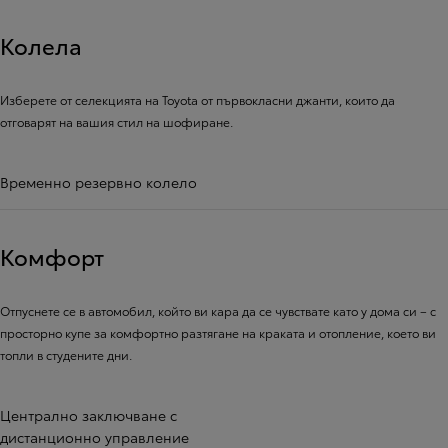
Колела
Изберете от селекцията на Toyota от първокласни джанти, които да
отговарят на вашия стил на шофиране.
Временно резервно колело
Комфорт
Отпуснете се в автомобил, който ви кара да се чувствате като у дома си – с
просторно купе за комфортно разтягане на краката и отопление, което ви
топли в студените дни.
Централно заключване с
дистанционно управление