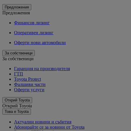
Предложения
Предложения
Финансов лизинг
Оперативен лизинг
Оферти нови автомобили
За собственици
За собственици
Гаранция на производителя
ГТП
Toyota Protect
Фалшиви части
Оферти услуги
Открий Toyota
Открий Toyota
Това е Toyota
Актуални новини и събития
Абонирайте се за новини от Toyota