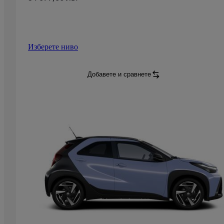
Изберете ниво
Aygo X
GR SPORT
:
Добавете и сравнете
Aygo X
GR SPORT
: