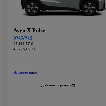
Aygo X Pulse
ХИБРИД
23 149,57 €
45 276,62 лв.
Изберете ниво
Aygo X
Pulse
:
Добавете и сравнете
Aygo X
Pulse
: