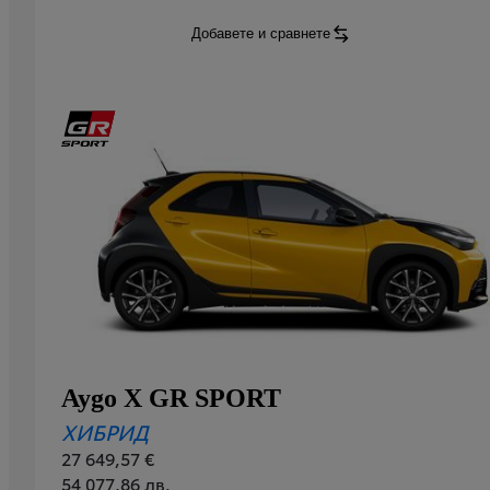
Добавете и сравнете
Aygo X
Envy
:
Aygo X GR SPORT
ХИБРИД
27 649,57 €
54 077,86 лв.