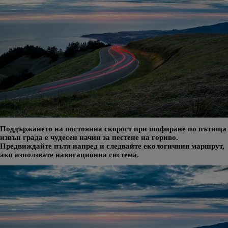
Поддържането на постоянна скорост при шофиране по пътища
извън града е чудесен начин за пестене на гориво.
Предвиждайте пътя напред и следвайте екологичния маршрут,
ако използвате навигационна система.