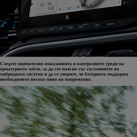
Следете внимателно показанията и контролните уреди на
арматурното табло, за да сте наясно със състоянието на
хибридната система и да се уверите, че батерията поддържа
необходимото високо ниво на напрежение.