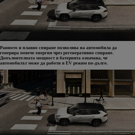
Ранното и плавно спиране позволява на автомобила да
генерира повече енергия чрез регенеративно спиране.
Допълнителната мощност в батерията означава, че
автомобилът може да работи в EV режим по-дълго.