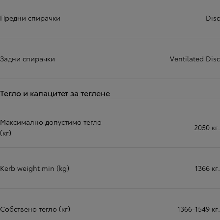
Предни спирачки
Disc
Задни спирачки
Ventilated Disc
Тегло и капацитет за теглене
Максимално допустимо тегло
2050 кг.
(кг)
Kerb weight min (kg)
1366 кг.
Собствено тегло (кг)
1366-1549 кг.