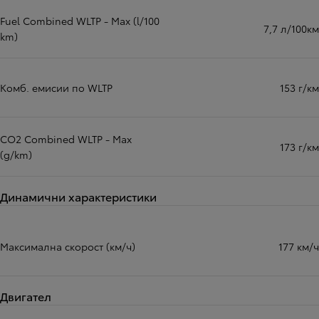
Fuel Combined WLTP - Max (l/100
7,7 л/100км
km)
Комб. емисии по WLTP
153 г/км
CO2 Combined WLTP - Max
173 г/км
(g/km)
Динамични характеристики
Максимална скорост (км/ч)
177 км/ч
Двигател