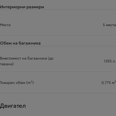
Интериорни размери
Места
5 места
Обем на багажника
Вместимост на багажника (до
1355 л.
тавана):
Товарен обем (m³)
0,775 м³
Двигател