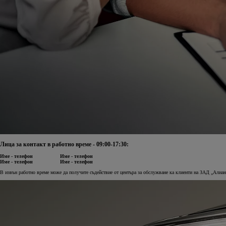
Лица за контакт в работно време - 09:00-17:30:
Име - телефон Име - телефон
Име - телефон Име - телефон
В извън работно време може да получите съдействие от центъра за обслужване ка клиенти на ЗАД „Алиа