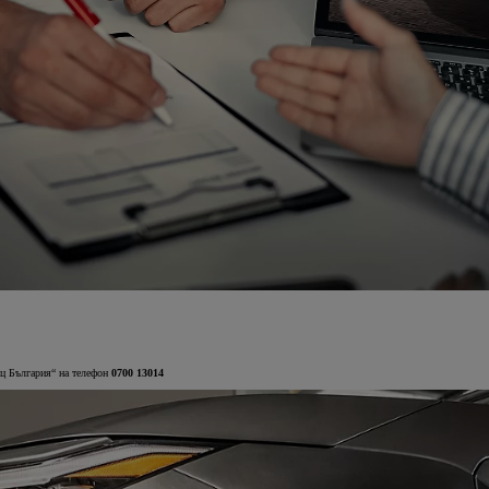
нц България“ на телефон
0700 13014