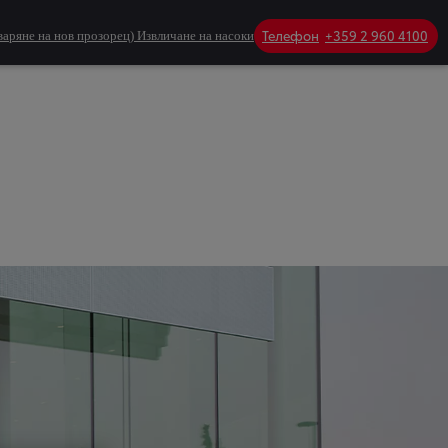
Телефон
+359 2 960 4100
варяне на нов прозорец)
Извличане на насоки